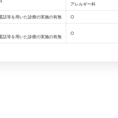
目
アレルギー科
電話等を用いた診療の実施の有無
○
○
電話等を用いた診療の実施の有無