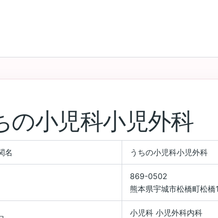
ちの小児科小児外科
関名
うちの小児科小児外科
869-0502
熊本県宇城市松橋町松橋19
小児科 小児外科内科