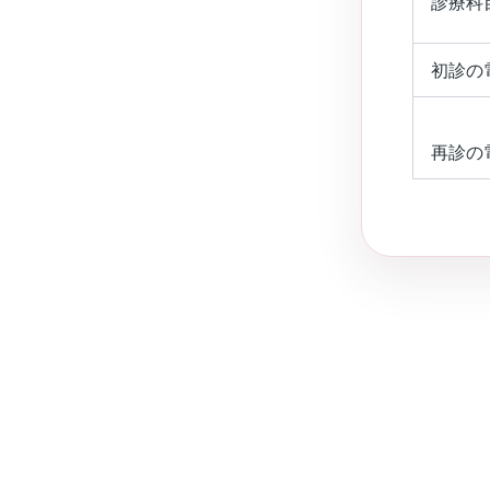
診療科
初診の
再診の