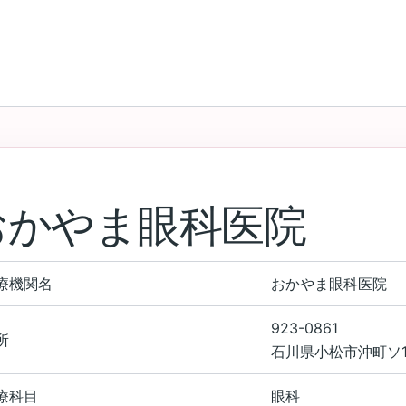
おかやま眼科医院
療機関名
おかやま眼科医院
923-0861
所
石川県小松市沖町ソ1
療科目
眼科