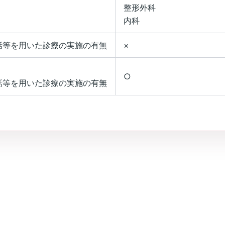
整形外科
内科
話等を用いた診療の実施の有無
×
○
話等を用いた診療の実施の有無