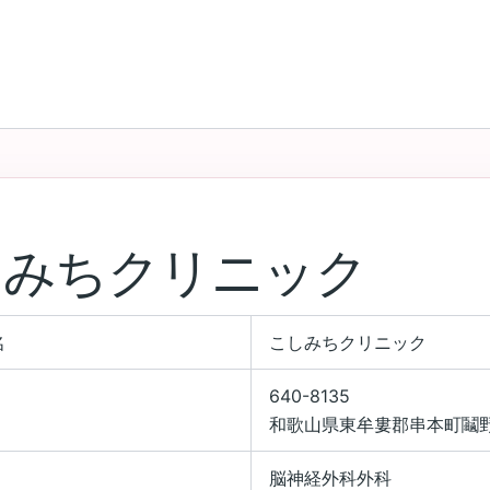
しみちクリニック
名
こしみちクリニック
640-8135
和歌山県東牟婁郡串本町鬮野川
脳神経外科外科