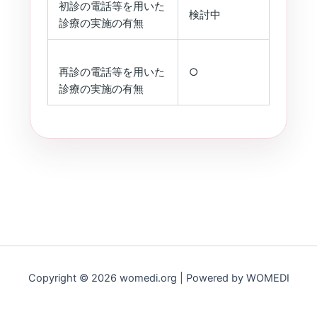
初診の電話等を用いた
検討中
診療の実施の有無
再診の電話等を用いた
○
診療の実施の有無
Copyright © 2026 womedi.org | Powered by WOMEDI